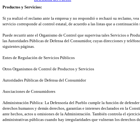
Productos y Servicios:
Si ya realizó el reclamo ante la empresa y no respondió o rechazó su reclamo, vea 
servicio corresponde al control estatal, de acuerdo a las listas que a continuación 
Puede recurrir ante el Organismo de Control que supervisa tales Servicios o Produ
las Autoridades Públicas de Defensa del Consumidor, cuyas direcciones y teléfono
siguientes páginas.
Entes de Regulación de Servicios Públicos
Otros Organismos de Control de Productos y Servicios
Autoridades Públicas de Defensa del Consumidor
Asociaciones de Consumidores
Administración Pública: La Defensoría del Pueblo cumple la función de defender 
derechos humanos y demás derechos, garantías e intereses declarados en la Consti
ante hechos, actos u omisiones de la Administración. También controla el ejercici
administrativas públicas cuando hay irregularidades que vulneran los derechos d