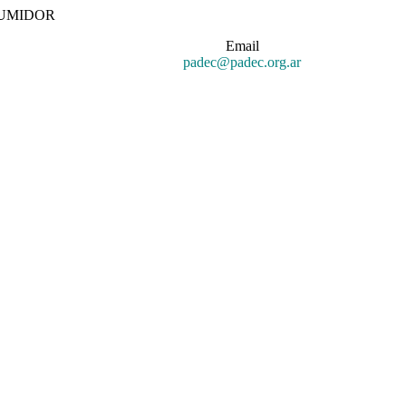
SUMIDOR
Email
padec@padec.org.ar