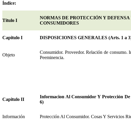
Índice:
NORMAS DE PROTECCIÓN Y DEFENSA 
Titulo I
CONSUMIDORES
Capitulo I
DISPOSICIONES GENERALES (Arts. 1 a 3
Consumidor. Proveedor. Relación de consumo. In
Objeto
Peeminencia.
Informacion Al Consumidor Y Protección De 
Capitulo II
6)
Información
Protección Al Consumidor. Cosas Y Servicios Ri