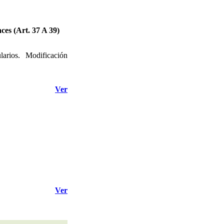
ces (Art. 37 A 39)
arios. Modificación
Ver
Ver