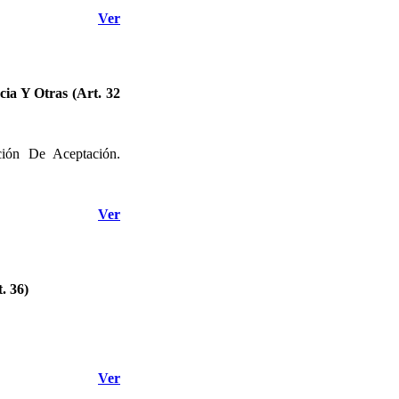
Ver
ia Y Otras (Art. 32
ción De Aceptación.
Ver
. 36)
Ver