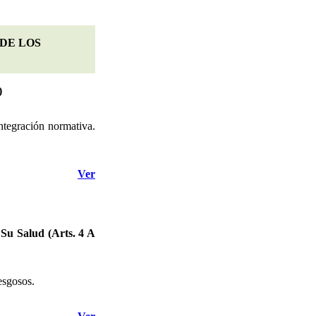
DE LOS
)
tegración normativa.
Ver
Su Salud (Arts. 4 A
esgosos.