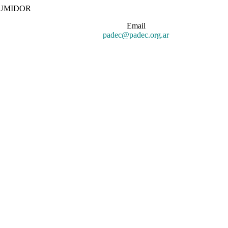
SUMIDOR
Email
padec@padec.org.ar