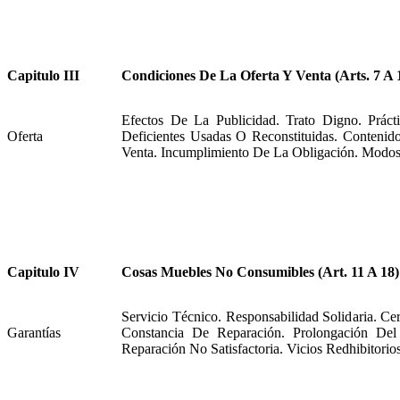
Capitulo III
Condiciones De La Oferta Y Venta (Arts. 7 A 
Efectos De La Publicidad. Trato Digno. Práct
Oferta
Deficientes Usadas O Reconstituidas. Conten
Venta. Incumplimiento De La Obligación. Modos
Capitulo IV
Cosas Muebles No Consumibles (Art. 11 A 18)
Servicio Técnico. Responsabilidad Solidaria. Cer
Garantías
Constancia De Reparación. Prolongación Del
Reparación No Satisfactoria. Vicios Redhibitorios