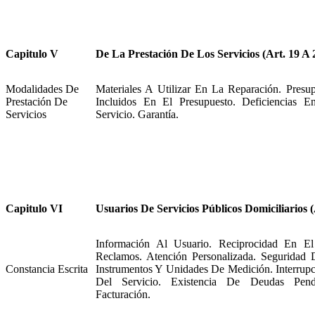
Capitulo V
De La Prestación De Los Servicios (Art. 19 A 
Modalidades De
Materiales A Utilizar En La Reparación. Presu
Prestación De
Incluidos En El Presupuesto. Deficiencias E
Servicios
Servicio. Garantía.
Capitulo VI
Usuarios De Servicios Públicos Domiciliarios (
Información Al Usuario. Reciprocidad En El
Reclamos. Atención Personalizada. Seguridad D
Constancia Escrita
Instrumentos Y Unidades De Medición. Interrupc
Del Servicio. Existencia De Deudas Pend
Facturación.