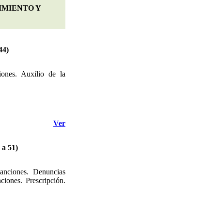
IMIENTO Y
44)
iones. Auxilio de la
Ver
a 51)
Sanciones. Denuncias
ciones. Prescripción.