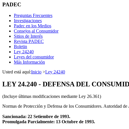
PADEC
Preguntas Frecuentes
Investigaciones
Padec en los Medios
Consejos al Consumidor
Sitios de Interés
Revista PADEC
Boletin
Ley 24240
Leyes del consumidor
Más Información
Usted está aquí:
Inicio
>
Ley 24240
LEY 24.240 - DEFENSA DEL CONSUMIDOR
(Incluye últimas modificaciones mediante Ley 26.361)
Normas de Protección y Defensa de los Consumidores. Autoridad de A
Sancionada: 22 Setiembre de 1993.
Promulgada Parcialmente: 13 Octubre de 1993.