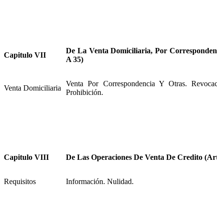
De La Venta Domiciliaria, Por Correspondenc
Capitulo VII
A 35)
Venta Por Correspondencia Y Otras. Revoca
Venta Domiciliaria
Prohibición.
Capitulo VIII
De Las Operaciones De Venta De Credito (Art
Requisitos
Información. Nulidad.