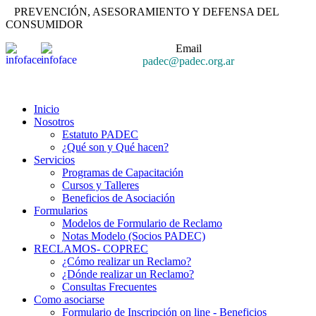
PREVENCIÓN, ASESORAMIENTO Y DEFENSA DEL
CONSUMIDOR
Email
padec@padec.org.ar
Inicio
Nosotros
Estatuto PADEC
¿Qué son y Qué hacen?
Servicios
Programas de Capacitación
Cursos y Talleres
Beneficios de Asociación
Formularios
Modelos de Formulario de Reclamo
Notas Modelo (Socios PADEC)
RECLAMOS- COPREC
¿Cómo realizar un Reclamo?
¿Dónde realizar un Reclamo?
Consultas Frecuentes
Como asociarse
Formulario de Inscripción on line - Beneficios