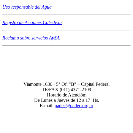
Uso responsable del Agua
Registro de Acciones Colectivas
Reclamo sobre servicios
AySA
Asociación de Consumidores PADEC - Registro Nacional de
Asociaciones de Consumidores Nro 19
Viamonte 1636 - 5° Of. "B" – Capital Federal
TE/FAX:(011) 4371-2109
Horario de Atención:
De Lunes a Jueves de 12 a 17 Hs.
E-mail:
padec@padec.org.ar