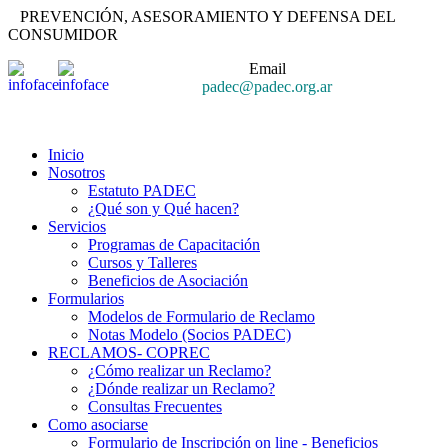
PREVENCIÓN, ASESORAMIENTO Y DEFENSA DEL
CONSUMIDOR
Email
padec@padec.org.ar
Inicio
Nosotros
Estatuto PADEC
¿Qué son y Qué hacen?
Servicios
Programas de Capacitación
Cursos y Talleres
Beneficios de Asociación
Formularios
Modelos de Formulario de Reclamo
Notas Modelo (Socios PADEC)
RECLAMOS- COPREC
¿Cómo realizar un Reclamo?
¿Dónde realizar un Reclamo?
Consultas Frecuentes
Como asociarse
Formulario de Inscripción on line - Beneficios