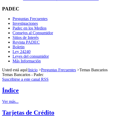
PADEC
Preguntas Frecuentes
Investigaciones
Padec en los Medios
Consejos al Consumidor
Sitios de Interés
Revista PADEC
Boletin
Ley 24240
Leyes del consumidor
Más Información
Usted está aquí:
Inicio
>
Preguntas Frecuentes
>
Temas Bancarios
Temas Bancarios - Padec
Suscribirse a este canal RSS
Índice
Ver más...
Tarjetas de Crédito