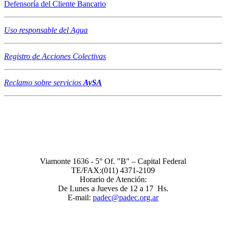
Defensoría del Cliente Bancario
Uso responsable del Agua
Registro de Acciones Colectivas
Reclamo sobre servicios
AySA
Asociación de Consumidores PADEC - Registro Nacional de
Asociaciones de Consumidores Nro 19
Viamonte 1636 - 5° Of. "B" – Capital Federal
TE/FAX:(011) 4371-2109
Horario de Atención:
De Lunes a Jueves de 12 a 17 Hs.
E-mail:
padec@padec.org.ar