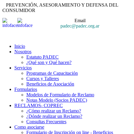
PREVENCIÓN, ASESORAMIENTO Y DEFENSA DEL
CONSUMIDOR
Email
padec@padec.org.ar
Inicio
Nosotros
Estatuto PADEC
¿Qué son y Qué hacen?
Servicios
Programas de Capacitación
Cursos y Talleres
Beneficios de Asociación
Formularios
Modelos de Formulario de Reclamo
Notas Modelo (Socios PADEC)
RECLAMOS- COPREC
¿Cómo realizar un Reclamo?
¿Dónde realizar un Reclamo?
Consultas Frecuentes
Como asociarse
Formulario de Inscripción on line - Beneficios