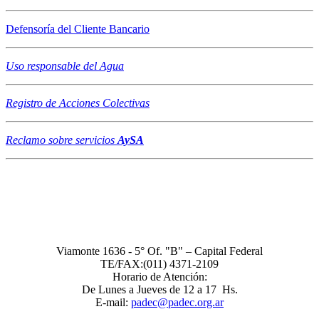
Defensoría del Cliente Bancario
Uso responsable del Agua
Registro de Acciones Colectivas
Reclamo sobre servicios
AySA
Asociación de Consumidores PADEC - Registro Nacional de
Asociaciones de Consumidores Nro 19
Viamonte 1636 - 5° Of. "B" – Capital Federal
TE/FAX:(011) 4371-2109
Horario de Atención:
De Lunes a Jueves de 12 a 17 Hs.
E-mail:
padec@padec.org.ar