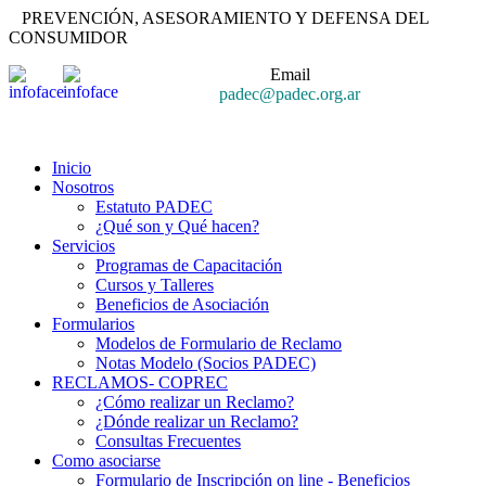
PREVENCIÓN, ASESORAMIENTO Y DEFENSA DEL
CONSUMIDOR
Email
padec@padec.org.ar
Inicio
Nosotros
Estatuto PADEC
¿Qué son y Qué hacen?
Servicios
Programas de Capacitación
Cursos y Talleres
Beneficios de Asociación
Formularios
Modelos de Formulario de Reclamo
Notas Modelo (Socios PADEC)
RECLAMOS- COPREC
¿Cómo realizar un Reclamo?
¿Dónde realizar un Reclamo?
Consultas Frecuentes
Como asociarse
Formulario de Inscripción on line - Beneficios