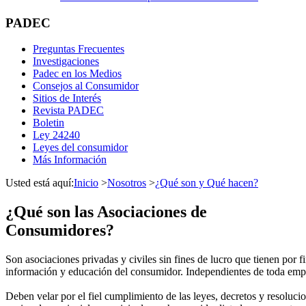
PADEC
Preguntas Frecuentes
Investigaciones
Padec en los Medios
Consejos al Consumidor
Sitios de Interés
Revista PADEC
Boletin
Ley 24240
Leyes del consumidor
Más Información
Usted está aquí:
Inicio
>
Nosotros
>
¿Qué son y Qué hacen?
¿Qué son las Asociaciones de
Consumidores?
Son asociaciones privadas y civiles sin fines de lucro que tienen por fi
información y educación del consumidor. Independientes de toda emp
Deben velar por el fiel cumplimiento de las leyes, decretos y resoluci